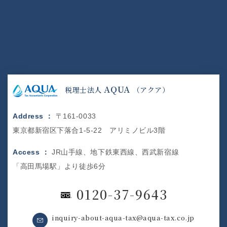
AQUA
税理士法人
（アクア）
Address ：
〒161-0033
東京都新宿区下落合1-5-22 アリミノビル3階
Access ：
JR山手線、地下鉄東西線、西武新宿線
「高田馬場駅」より徒歩6分
0120-37-9643
inquiry-about-aqua-tax@aqua-tax.co.jp