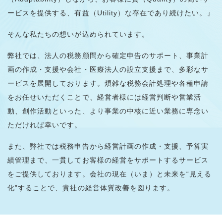
ービスを提供する、有益（Utility）な存在であり続けたい。』
そんな私たちの想いが込められています。
弊社では、法人の税務顧問から確定申告のサポート、事業計
画の作成・支援や会社・医療法人の設立支援まで、多彩なサ
ービスを展開しております。煩雑な税務会計処理や各種申請
をお任せいただくことで、経営者様には経営判断や営業活
動、創作活動といった、より事業の中核に近い業務に専念い
ただければ幸いです。
また、弊社では税務申告から経営計画の作成・支援、予算実
績管理まで、一貫してお客様の経営をサポートするサービス
をご提供しております。会社の現在（いま）と未来を“見える
化”することで、貴社の経営体質改善を図ります。