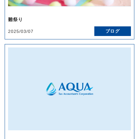
雛祭り
ブログ
2025/03/07