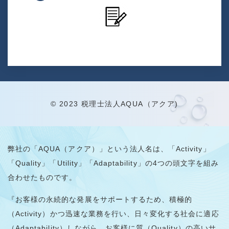
© 2023 税理士法人AQUA（アクア)
弊社の「AQUA（アクア）」という法人名は、「Activity」
「Quality」「Utility」「Adaptability」の4つの頭文字を組み
合わせたものです。
『お客様の永続的な発展をサポートするため、積極的
（Activity）かつ迅速な業務を行い、日々変化する社会に適応
（Adaptability）しながら、お客様に質（Quality）の高いサ