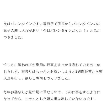
次はバレンタインです。事務所で所長からバレンタインのお
菓子の差し入れがあり「今日バレンタインだった！」と気が
つきました。
忙しさに追われてか季節の行事をすっかり忘れているのに信
じられず、雛祭りはちゃんとお祝いしようと2週間位前から雛
人形を出し、散らし寿司もつくりました。
毎年お雛祭りが繁忙期に重なるので、この仕事をするように
なってから、ちゃんとした雛人形は出していないのです。