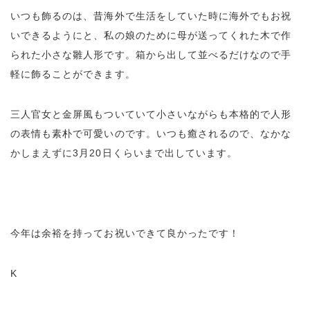
いつも飾るのは、昔海外で生活をしていた時に海外でもお祝
いできるようにと、私の娘のために母が送ってくれた木で作
られた小さな雛人形です。箱から出して並べるだけなので手
軽に飾ることができます。
三人官女と金屏風もついていて小さいながらも本格的で人形
の表情も素朴で可愛いのです。いつも癒されるので、なかな
かしまえずに3月20日くらいまで出しています。
今年は余裕を持ってお祝いできて良かったです！
K