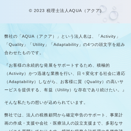
© 2023 税理士法人AQUA（アクア)
弊社の「AQUA（アクア）」という法人名は、「Activity」
「Quality」「Utility」「Adaptability」の4つの頭文字を組み
合わせたものです。
『お客様の永続的な発展をサポートするため、積極的
（Activity）かつ迅速な業務を行い、日々変化する社会に適応
（Adaptability）しながら、お客様に質（Quality）の高いサ
ービスを提供する、有益（Utility）な存在であり続けたい。』
そんな私たちの想いが込められています。
弊社では、法人の税務顧問から確定申告のサポート、事業計
画の作成・支援や会社・医療法人の設立支援まで、多彩なサ