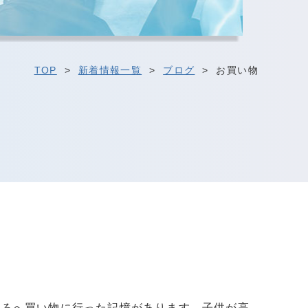
TOP
>
新着情報一覧
>
ブログ
>
お買い物
ころへ買い物に行った記憶があります。子供が高