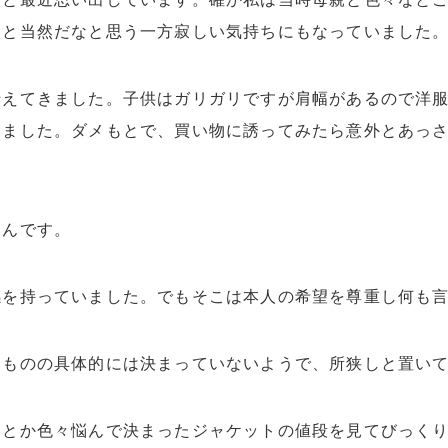
くと当然だなと思う一方寂しい気持ちにもなっていました
伝えてきました。子供はガリガリですが肩幅があるので洋
ました。ダメもとで、買い物に誘ってみたら意外とあっさ
さんです。
感を持っていました。でもそこは本人の希望を尊重し何も
るものの具体的には決まっていないようで、所狭しと置い
とか色々悩んで決まったジャケットの値段を見てびっくり！