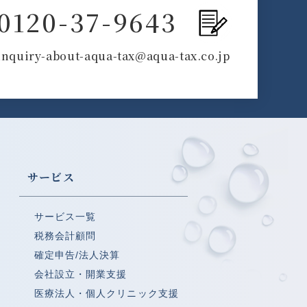
0120-37-9643
inquiry-about-aqua-tax@aqua-tax.co.jp
サービス
サービス一覧
税務会計顧問
確定申告/法人決算
会社設立・開業支援
医療法人・個人クリニック支援