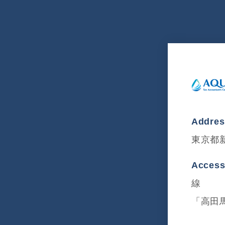
Addre
東京都新
Acces
線
「高田