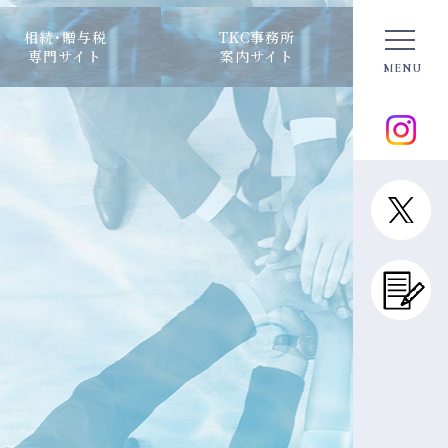
相続･贈与税
TKC事務所
専門サイト
案内サイト