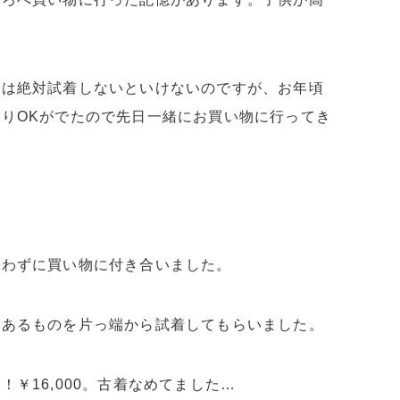
。
服は絶対試着しないといけないのですが、お年頃
りOKがでたので先日一緒にお買い物に行ってき
言わずに買い物に付き合いました。
てあるものを片っ端から試着してもらいました。
￥16,000。古着なめてました…