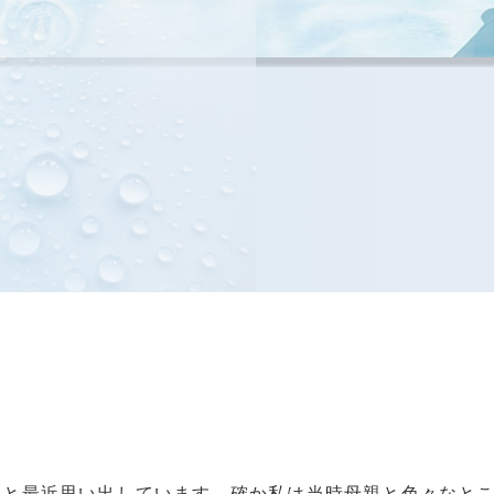
なと最近思い出しています。確か私は当時母親と色々なと