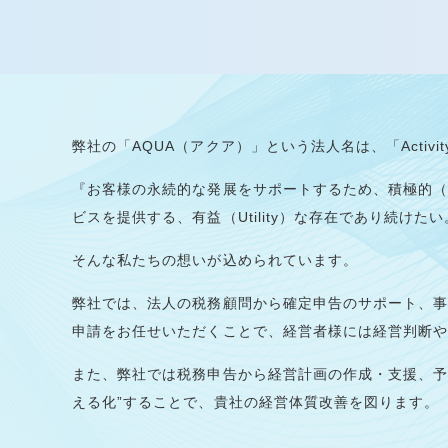
弊社の「AQUA（アクア）」という法人名は、「Activity」「
『お客様の永続的な発展をサポートするため、積極的（Acti
ビスを提供する、有益（Utility）な存在であり続けた
そんな私たちの想いが込められています。
弊社では、法人の税務顧問から確定申告のサポート、
申請をお任せいただくことで、経営者様には経営判断
また、弊社では税務申告から経営計画の作成・支援、予
える化”することで、貴社の経営体質改善を図ります。