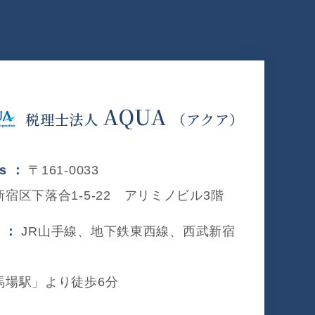
AQUA
税理士法人
（アクア）
ss ：
〒161-0033
宿区下落合1-5-22 アリミノビル3階
s ：
JR山手線、地下鉄東西線、西武新宿
馬場駅」より徒歩6分