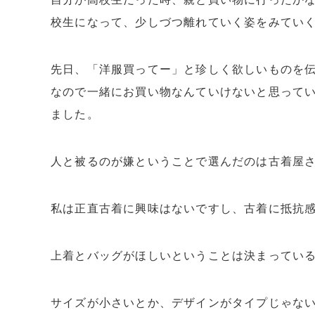
校生になって、少しづつ離れていく姿をみてい
先日、「洋服買ってー」と珍しく欲しいものを
なので一緒にお買い物なんていけないと思ってい
ました。
人と被るのが嫌ということで選んだのは古着屋
私は正直古着に興味はないですし、古着に抵抗
上着とバッグがほしいということは決まってい
サイズが小さいとか、デザインがタイプじゃない