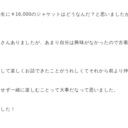
生に￥16,000のジャケットはどうなんだ？と思いまし
くさんありましたが、あまり自分は興味がなかったので古
をして楽しくお話できたことがうれしくてそれから前より
定せず一緒に楽しむことって大事だなって思いました。
ました！