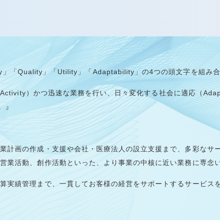
Quality」「Utility」「Adaptability」の4つの頭文字を
vity）かつ迅速な業務を行い、日々変化する社会に適応（Adaptab
い。』
事業計画の作成・支援や会社・医療法人の設立支援まで、多彩なサ
や営業活動、創作活動といった、より事業の中核に近い業務に専念
算実績管理まで、一貫してお客様の経営をサポートするサービスを