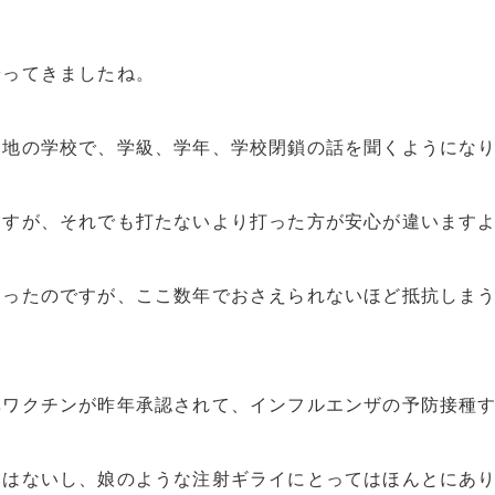
やってきましたね。
各地の学校で、学級、学年、学校閉鎖の話を聞くようにな
ますが、それでも打たないより打った方が安心が違います
あったのですが、ここ数年でおさえられないほど抵抗しま
鼻ワクチンが昨年承認されて、インフルエンザの予防接種
みはないし、娘のような注射ギライにとってはほんとにあ