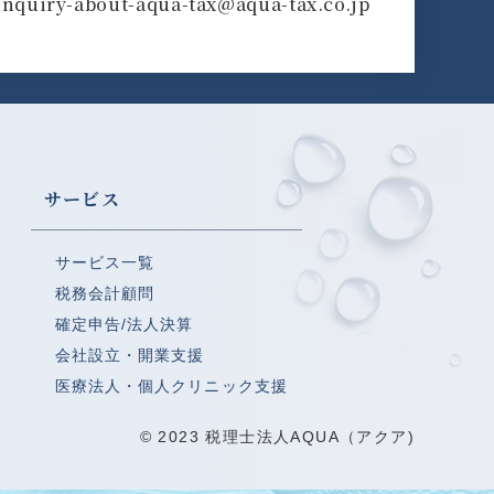
inquiry-about-aqua-tax@aqua-tax.co.jp
サービス
サービス一覧
税務会計顧問
確定申告/法人決算
会社設立・開業支援
医療法人・個人クリニック支援
© 2023 税理士法人AQUA（アクア)