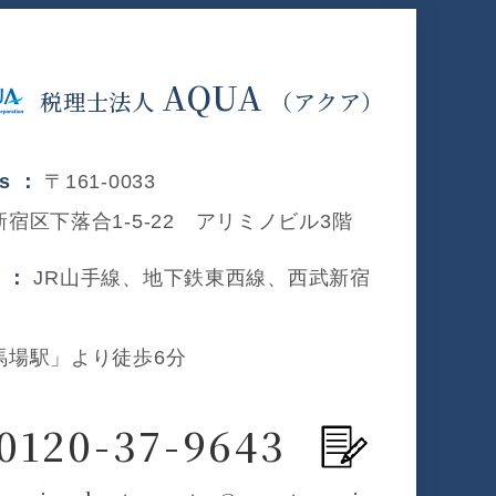
AQUA
税理士法人
（アクア）
ss ：
〒161-0033
宿区下落合1-5-22 アリミノビル3階
s ：
JR山手線、地下鉄東西線、西武新宿
馬場駅」より徒歩6分
0120-37-9643