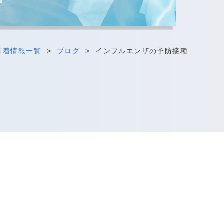
新着情報一覧
>
ブログ
>
インフルエンザの予防接種