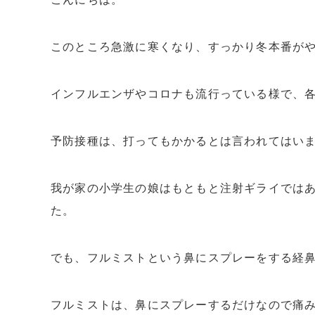
このところ急激に寒くなり、すっかり冬本番が
インフルエンザやコロナも流行っている様で、
予防接種は、打ってもかかるとは言われてはい
我が家の小学生の娘はもともと注射ギライでは
た。
でも、フルミストという鼻にスプレーをする経
フルミストは、鼻にスプレーするだけなので痛