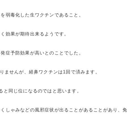
スを弱毒化した生ワクチンであること。
近く効果が期待出来るようです。
は発症予防効果が高いとのことでした。
なりませんが、経鼻ワクチンは1回で済みます。
ると同じ位になるのではと思います。
やくしゃみなどの風邪症状が出ることがあることがあり、