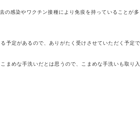
過去の感染やワクチン接種により免疫を持っていることが
える予定があるので、ありがたく受けさせていただく予定
りこまめな手洗いだとは思うので、こまめな手洗いも取り