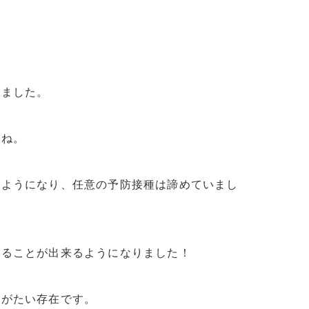
りました。
よね。
うようになり、任意の予防接種は諦めていまし
することが出来るようになりました！
りがたい存在です。