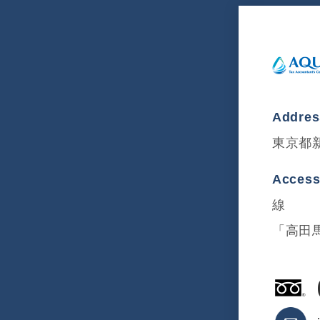
Addre
東京都新
Acces
線
「高田