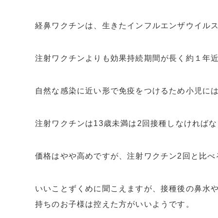
経鼻ワクチンは、生きたインフルエンザウイル
注射ワクチンよりも効果持続期間が長く約１年
自然な感染に近い形で免疫をつけるため小児に
注射ワクチンは13歳未満は2回接種しなければ
価格はやや高めですが、注射ワクチン2回と比べ
いいことずくめに聞こえますが、接種後の鼻水
持ちのお子様は控えた方がいいようです。