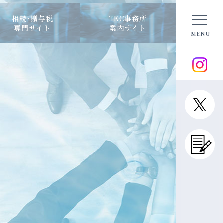
相続･贈与税
TKC事務所
専門サイト
案内サイト