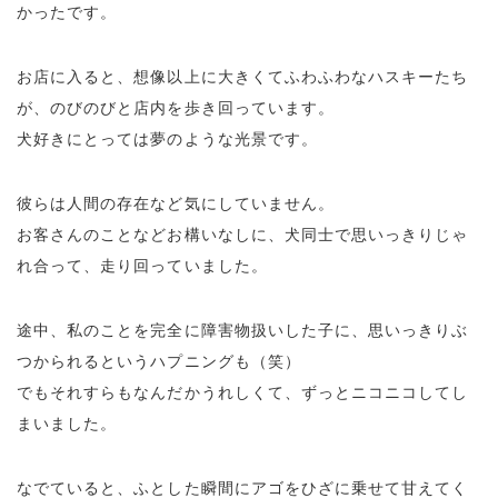
かったです。
お店に入ると、想像以上に大きくてふわふわなハスキーたち
が、のびのびと店内を歩き回っています。
犬好きにとっては夢のような光景です。
彼らは人間の存在など気にしていません。
お客さんのことなどお構いなしに、犬同士で思いっきりじゃ
れ合って、走り回っていました。
途中、私のことを完全に障害物扱いした子に、思いっきりぶ
つかられるというハプニングも（笑）
でもそれすらもなんだかうれしくて、ずっとニコニコしてし
まいました。
なでていると、ふとした瞬間にアゴをひざに乗せて甘えてく