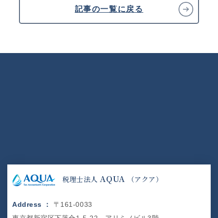
記事の一覧に戻る
AQUA
税理士法人
（アクア）
Address ：
〒161-0033