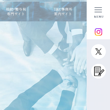
相続･贈与税
TKC事務所
専門サイト
案内サイト