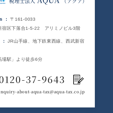
税理士法人
（アクア）
ss ：
〒161-0033
宿区下落合1-5-22 アリミノビル3階
s ：
JR山手線、地下鉄東西線、西武新宿
馬場駅」より徒歩6分
0120-37-9643
inquiry-about-aqua-tax@aqua-tax.co.jp