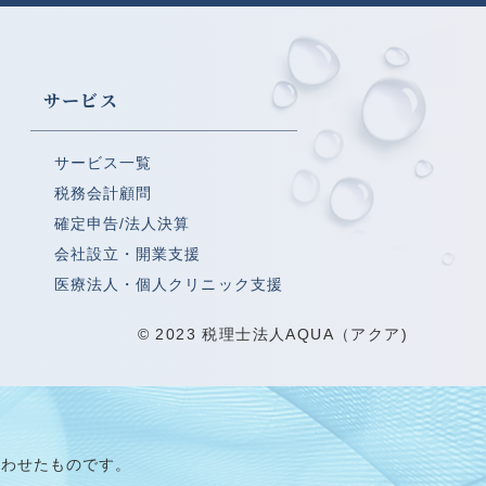
サービス
サービス一覧
税務会計顧問
確定申告/法人決算
会社設立・開業支援
医療法人・個人クリニック支援
© 2023 税理士法人AQUA（アクア)
組み合わせたものです。