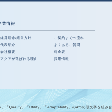
企業情報
経営理念/経営方針
ご契約までの流れ
代表紹介
よくあるご質問
会社概要
料金表
アクアが選ばれる理由
採用情報
Quality」「Utility」「Adaptability」の4つの頭文字を