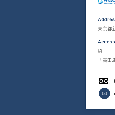
Addre
東京都新
Acces
線
「高田