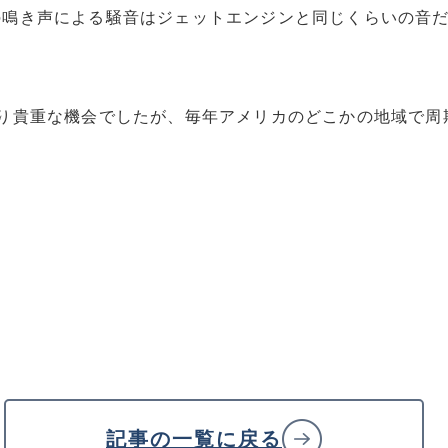
の鳴き声による騒音はジェットエンジンと同じくらいの音
なり貴重な機会でしたが、毎年アメリカのどこかの地域で周
記事の一覧に戻る