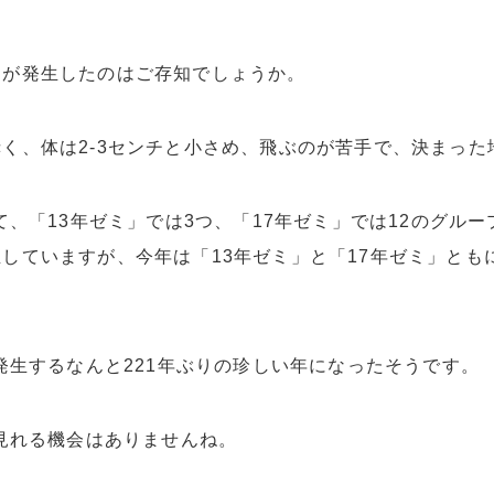
ミが発生したのはご存知でしょうか。
く、体は2-3センチと小さめ、飛ぶのが苦手で、決まっ
て、「13年ゼミ」では3つ、「17年ゼミ」では12のグ
していますが、今年は「13年ゼミ」と「17年ゼミ」とも
発生するなんと221年ぶりの珍しい年になったそうです。
う見れる機会はありませんね。