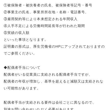
①被保険者・被扶養者の氏名、被保険者等記号・番号
②事業主の氏名、事業所所在地・名称・電話番号、
③雇用契約等により本来想定される年間収入
④人手不足による労働時間延長等が行われた期間
⑤実績の収入額
といった事項となります。
証明書の形式は、厚生労働省のHPにアップされておりますの
でご参照ください。
◆配偶者手当について
配偶者がいる従業員に支給される配偶者手当ですが、
配偶者の年収が増加し、基準を超えると減額又は支給されな
い可能性があります。
配偶者手当が支給される要件は会社ごとに異なるので、
別途お問い合わせいただく必要があります。