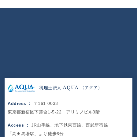
AQUA
税理士法人
（アクア）
Address ：
〒161-0033
東京都新宿区下落合1-5-22 アリミノビル3階
Access ：
JR山手線、地下鉄東西線、西武新宿線
「高田馬場駅」より徒歩6分