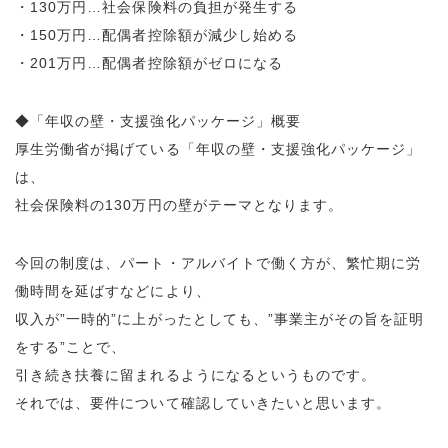
・130万円…社会保険料の負担が発生する
・150万円…配偶者控除額が減少し始める
・201万円…配偶者控除額がゼロになる
◆「年収の壁・支援強化パッケージ」概要
厚生労働省が掲げている「年収の壁・支援強化パッケージ」
は、
社会保険料の130万円の壁がテーマとなります。
今回の制度は、パート・アルバイトで働く方が、繁忙期に労
働時間を延ばすなどにより、
収入が”一時的”に上がったとしても、”事業主がその旨を証明
をする”ことで、
引き続き扶養に留まれるようになるというものです。
それでは、要件について確認していきたいと思います。