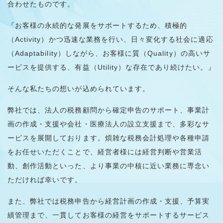
合わせたものです。
『お客様の永続的な発展をサポートするため、積極的
（Activity）かつ迅速な業務を行い、日々変化する社会に適応
（Adaptability）しながら、お客様に質（Quality）の高いサ
ービスを提供する、有益（Utility）な存在であり続けたい。』
そんな私たちの想いが込められています。
弊社では、法人の税務顧問から確定申告のサポート、事業計
画の作成・支援や会社・医療法人の設立支援まで、多彩なサ
ービスを展開しております。煩雑な税務会計処理や各種申請
をお任せいただくことで、経営者様には経営判断や営業活
動、創作活動といった、より事業の中核に近い業務に専念い
ただければ幸いです。
また、弊社では税務申告から経営計画の作成・支援、予算実
績管理まで、一貫してお客様の経営をサポートするサービス