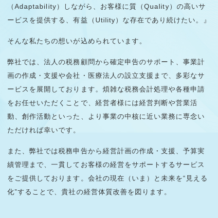
（Adaptability）しながら、お客様に質（Quality）の高いサ
ービスを提供する、有益（Utility）な存在であり続けたい。』
そんな私たちの想いが込められています。
弊社では、法人の税務顧問から確定申告のサポート、事業計
画の作成・支援や会社・医療法人の設立支援まで、多彩なサ
ービスを展開しております。煩雑な税務会計処理や各種申請
をお任せいただくことで、経営者様には経営判断や営業活
動、創作活動といった、より事業の中核に近い業務に専念い
ただければ幸いです。
また、弊社では税務申告から経営計画の作成・支援、予算実
績管理まで、一貫してお客様の経営をサポートするサービス
をご提供しております。会社の現在（いま）と未来を“見える
化”することで、貴社の経営体質改善を図ります。