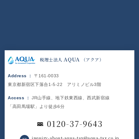
AQUA
税理士法人
（アクア）
Address ：
〒161-0033
東京都新宿区下落合1-5-22 アリミノビル3階
Access ：
JR山手線、地下鉄東西線、西武新宿線
「高田馬場駅」より徒歩6分
0120-37-9643
inquiry-about-aqua-tax@aqua-tax.co.jp