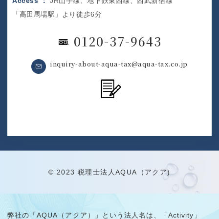
Access ：
JR山手線、地下鉄東西線、西武新宿線
「高田馬場駅」より徒歩6分
0120-37-9643
inquiry-about-aqua-tax@aqua-tax.co.jp
© 2023 税理士法人AQUA（アクア)
弊社の「AQUA（アクア）」という法人名は、「Activity」