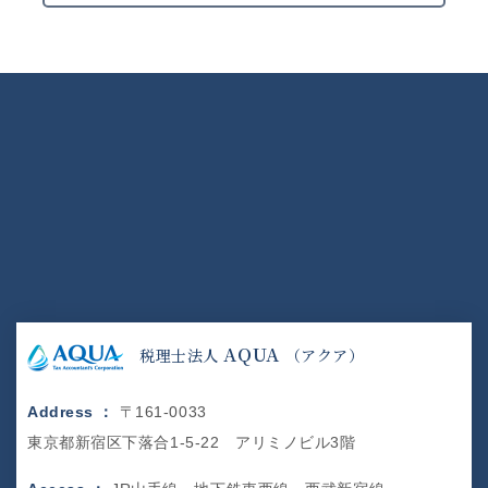
AQUA
税理士法人
（アクア）
Address ：
〒161-0033
東京都新宿区下落合1-5-22 アリミノビル3階