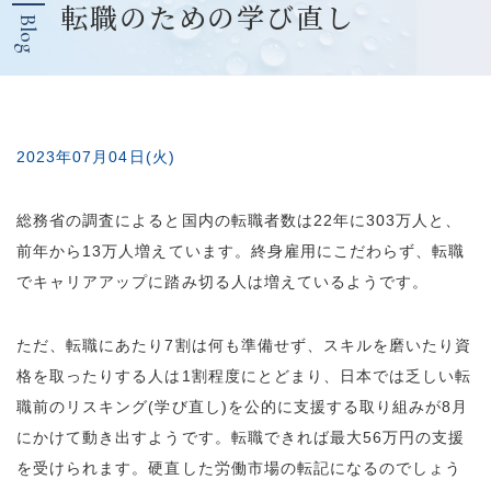
転職のための学び直し
Blog
2023年07月04日(火)
総務省の調査によると国内の転職者数は22年に303万人と、
前年から13万人増えています。終身雇用にこだわらず、転職
でキャリアアップに踏み切る人は増えているようです。
ただ、転職にあたり7割は何も準備せず、スキルを磨いたり資
格を取ったりする人は1割程度にとどまり、日本では乏しい転
職前のリスキング(学び直し)を公的に支援する取り組みが8月
にかけて動き出すようです。転職できれば最大56万円の支援
を受けられます。硬直した労働市場の転記になるのでしょう