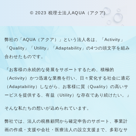
© 2023 税理士法人AQUA（アクア)
弊社の「AQUA（アクア）」という法人名は、「Activity」
「Quality」「Utility」「Adaptability」の4つの頭文字を組み
合わせたものです。
『お客様の永続的な発展をサポートするため、積極的
（Activity）かつ迅速な業務を行い、日々変化する社会に適応
（Adaptability）しながら、お客様に質（Quality）の高いサ
ービスを提供する、有益（Utility）な存在であり続けたい。』
そんな私たちの想いが込められています。
弊社では、法人の税務顧問から確定申告のサポート、事業計
画の作成・支援や会社・医療法人の設立支援まで、多彩なサ