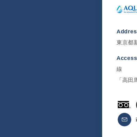
Addre
東京都新
Acces
線
「高田