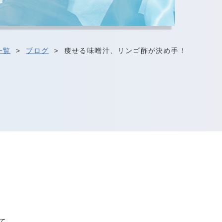
一覧
>
ブログ
>
痩せる味噌汁、リンゴ酢が決め手！
て、