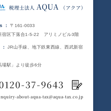
AQUA
税理士法人
（アクア）
ss ：
〒161-0033
宿区下落合1-5-22 アリミノビル3階
s ：
JR山手線、地下鉄東西線、西武新宿
馬場駅」より徒歩6分
0120-37-9643
inquiry-about-aqua-tax@aqua-tax.co.jp