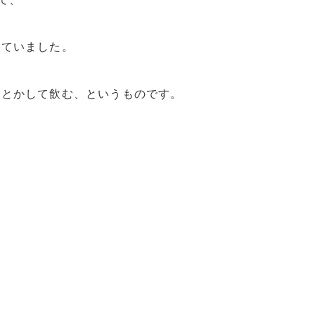
れていました。
りとかして飲む、というものです。