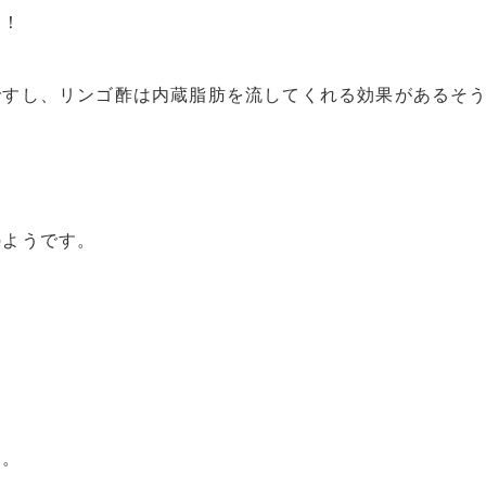
！！
ですし、リンゴ酢は内蔵脂肪を流してくれる効果があるそ
のようです。
す。