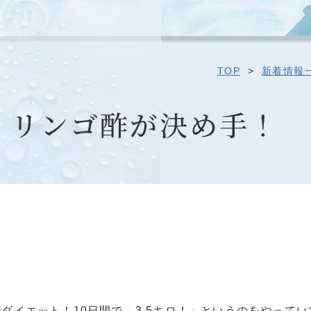
TOP
>
新着情報
、リンゴ酢が決め手！
ダイエット！10日間で－3.5キロ！」というのをやってい