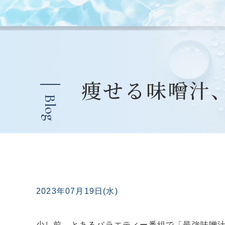
痩せる味噌汁
Blog
2023年07月19日(水)
少し前、とあるバラエティー番組で「最強味噌汁