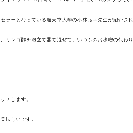
トセラーとなっている順天堂大学の小林弘幸先生が紹介さ
ぎ、リンゴ酢を泡立て器で混ぜて、いつものお味噌の代わ
マッチします。
で美味しいです。