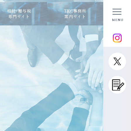
相続･贈与税
TKC事務所
専門サイト
案内サイト