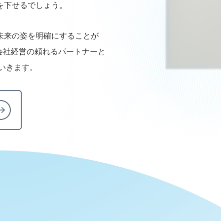
を下せるでしょう。
未来の姿を明確にすることが
会社経営の頼れるパートナーと
ていきます。