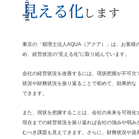
Concept
見える化
します
東京の「税理士法人AQUA（アクア）」は、お客様
め、経営状況の“見える化”に取り組んでいます。
会社の経営状況を改善するには、現状把握が不可欠
状況や財務状況を振り返ることで初めて、効果的な
できます。
また、現状を把握することは、会社の未来を可視化
現在までの経営状況を振り返れば会社の強みや弱み
むべき課題も見えてきます。さらに、財務状況や資