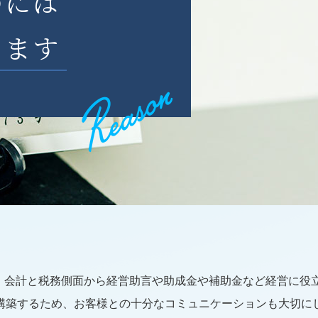
のには
ります
く、会計と税務側面から経営助言や助成金や補助金など経営に役
構築するため、お客様との十分なコミュニケーションも大切に