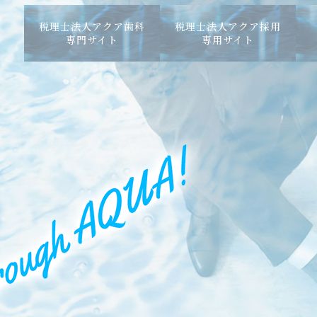
税理士法人アクア歯科
税理士法人アクア採用
専門サイト
専用サイト