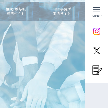
相続･贈与税
TKC事務所
専門サイト
案内サイト