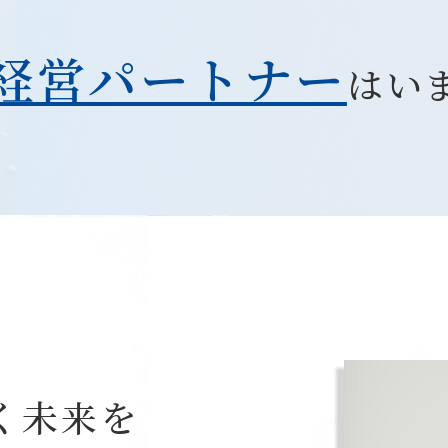
経営パートナー
はい
く未来を